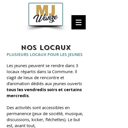
MJ Wan
ze
MAISON DES JEUNES DE WANZE
Nos locaux
PLUSIEURS LOCAUX POUR LES JEUNES
Les jeunes peuvent se rendre dans 3
locaux répartis dans la Commune. Il
s’agit de lieux de rencontre et
d’animation dédiés aux jeunes ouverts
tous
les
vendredis soirs et certains
mercredis
.
Des activités sont accessibles en
permanence (jeux de société, musique,
discussions, kicker, fléchettes). Le but
est, avant tout,