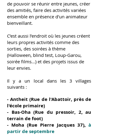
de pouvoir se réunir entre jeunes, créer
des amitiés, faire des activités variées
ensemble en présence d'un animateur
bienveillant.
C’est aussi l’endroit où les jeunes créent
leurs propres activités comme des
sorties, des soirées à thème
(Halloween, blind test, Loup-Garou,
soirée films...) et des projets issus de
leur envies.
Il y a un local dans les 3 villages
suivants :
- Antheit (Rue de l'Abattoir, près de
l'école primaire)
- Bas-Oha (Rue du pressoir, 2, au
terrain de foot)
- Moha (Rue Pierre Jacques 37),
à
partir de septembre